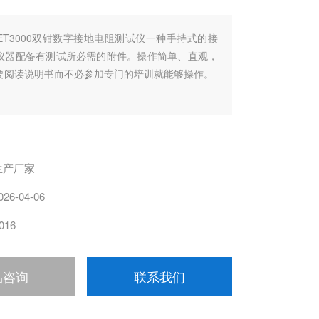
ET3000双钳数字接地电阻测试仪一种手持式的接
仪器配备有测试所必需的附件。操作简单、直观，
要阅读说明书而不必参加专门的培训就能够操作。
生产厂家
026-04-06
016
品咨询
联系我们