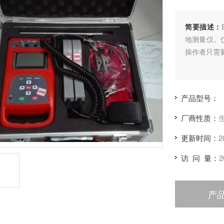
简要描述：
地测量仪。
操作者只需
产品型号：
厂商性质：
更新时间：
2
访 问 量：
2
产