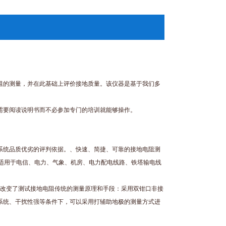
阻的测量，并在此基础上评价接地质量。该仪器是基于我们多
需要阅读说明书而不必参加专门的培训就能够操作。
系统品质优劣的评判依据。、快速、简捷、可靠的接地电阻测
适用于电信、电力、气象、机房、电力配电线路、铁塔输电线
，改变了测试接地电阻传统的测量原理和手段：采用双钳口非接
系统、干扰性强等条件下，可以采用打辅助地极的测量方式进