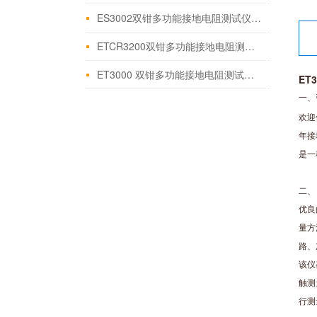
ES3002双钳多功能接地电阻测试仪适用范围技术参数
ETCR3200双钳多功能接地电阻测试仪产品简介
ET3000 双钳多功能接地电阻测试仪测量原理及使用方法
ET
一、
欢迎
年接
是一
二、
优良
量方
路、
该仪
触测
行测