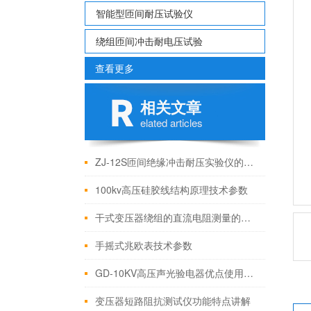
智能型匝间耐压试验仪
绕组匝间冲击耐电压试验
查看更多
相关文章
elated articles
ZJ-12S匝间绝缘冲击耐压实验仪的操作就是这么简单
100kv高压硅胶线结构原理技术参数
干式变压器绕组的直流电阻测量的介绍
手摇式兆欧表技术参数
GD-10KV高压声光验电器优点使用方法及注意事项
变压器短路阻抗测试仪功能特点讲解