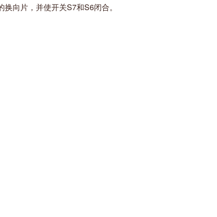
换向片，并使开关S7和S6闭合。