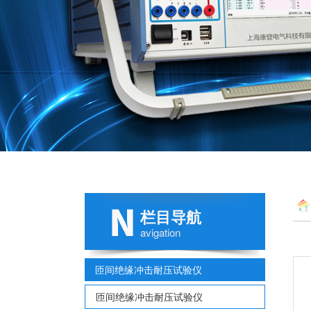
栏目导航
avigation
匝间绝缘冲击耐压试验仪
匝间绝缘冲击耐压试验仪