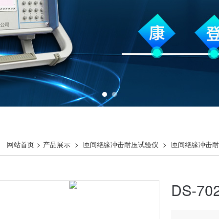
网站首页
>
产品展示
>
匝间绝缘冲击耐压试验仪
>
匝间绝缘冲击耐
DS-7