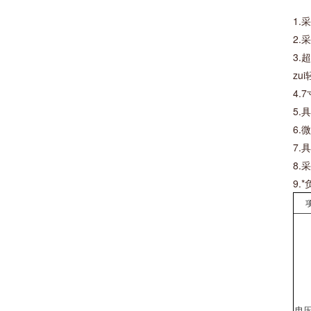
1
2
3.
zu
4.
5
6.
7
8
9
电