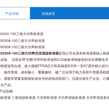
产品详情
在线留言
-100三相大功率标准源
3030A
R3030A-100三相大功率标准源
R3030A-100三相大功率标准源
R3030A-100三相大功率交流谐波标准源
是我公司在原有标准源基础上根
设备。 仪器采用*的数字闭环标准源和0.02级标准电能表的综合测量技
P精密波形合成、超大规模FPGA芯片和高精度A/D等一系列*器件精心
全、操作简便，体积极小，重量极轻，被广泛应用于电力系统中需要高精
动、调度等需要高精度标准信号的发电供电部门、仪器仪表生产企业、计量
发生产品。
产品别称
相标准源 三相谐波标准源 大功率标准源 大功率谐波标准源 大功率谐波发
器