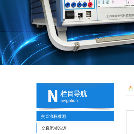
栏目导航
avigation
交直流标准源
交直流标准源