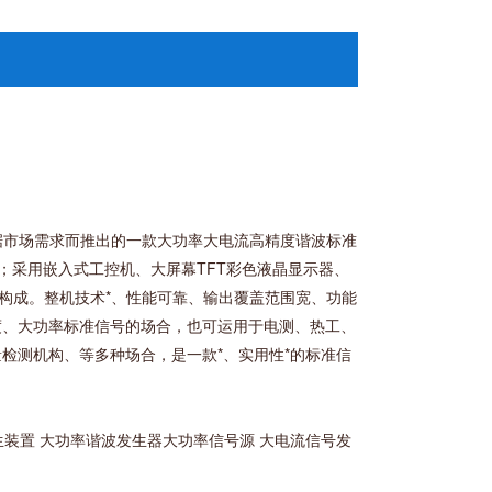
据市场需求而推出的一款大功率大电流高精度谐波标准
术；采用嵌入式工控机、大屏幕TFT彩色液晶显示器、
设计构成。整机技术*、性能可靠、输出覆盖范围宽、功能
度、大功率标准信号的场合，也可运用于电测、热工、
检测机构、等多种场合，是一款*、实用性*的标准信
生装置 大功率谐波发生器大功率信号源 大电流信号发