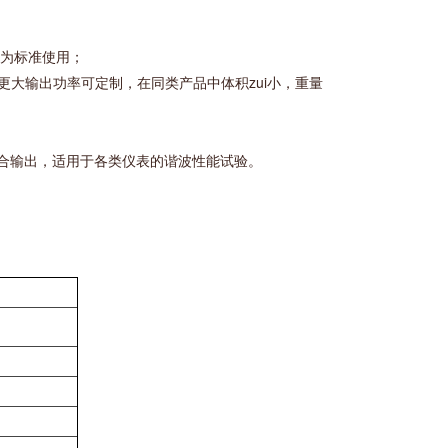
作为标准使用；
间更大输出功率可定制，在同类产品中体积zui小，重量
组合输出，适用于各类仪表的谐波性能试验。
。