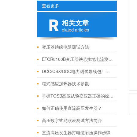
查看更多
相关文章
elated articles
变压器绝缘电阻测试方法
ETCR8100B变压器铁芯接地电流测试仪x性能特点
DCC/CSX/DDC电力测试导线包厂家批发
塔式感应加热器技术参数
掌握TQSB高压试验变压器正确的操作步骤注意一些小事项
如何正确使用直流高压发生器？
高压数字式兆欧表测试方法简介
直流高压发生器打电缆耐压操作步骤