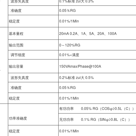
波形失真度
0.1%标准 zui大 0.3%
准确度
0.05％RG
稳定度
0.01%/1Min
基本量程
20mA 0.2A、1A、5A、20A、100A
输出范围
0～120%RG
调节细度
0.01%×满度
输出容量
150VAmax/Phase@100A
流
波形失真度
0.2%标准 zui大 0.5%
准确度
0.05％RG
稳定度
0.01%/1Min
有功功率 0.05% RG（COSφ≥0.5L（C））
功率准确度
无功功率 0.1% RG（SINφ≥0.8L（C））
稳定度
0.01%/1Min