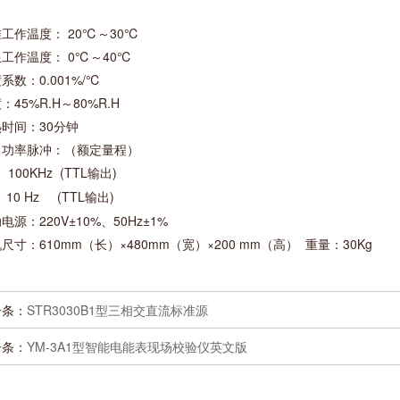
工作温度： 20℃～30℃
工作温度： 0℃～40℃
系数：0.001%/℃
：45%R.H～80%R.H
时间：30分钟
出功率脉冲：（额定量程）
 100KHz (TTL输出)
 10 Hz (TTL输出)
电源：220V±10%、50Hz±1%
尺寸：610mm（长）×480mm（宽）×200 mm（高） 重量：30Kg
一条：
STR3030B1型三相交直流标准源
一条：
YM-3A1型智能电能表现场校验仪英文版