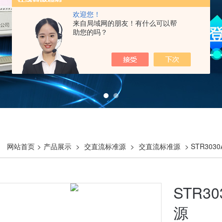
欢迎您！
来自局域网的朋友！有什么可以帮
助您的吗？
网站首页
>
产品展示
>
交直流标准源
>
交直流标准源
> STR30
STR3
源