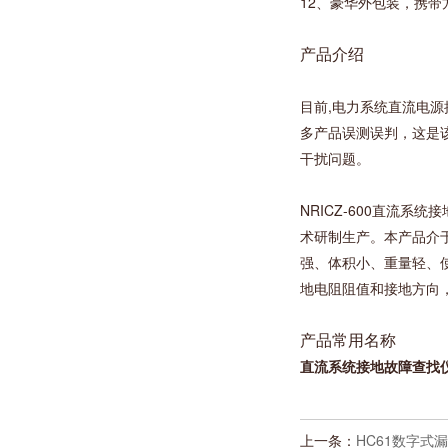
12、豪华外包装，携带
产品介绍
目前,电力系统直流电
多产品误测误判，这是该
干扰问题。
NRICZ-600直流系
术研制生产。本产品介
强、体积小、重量轻、
地电阻阻值和接地方向
产品常用名称
直流系统接地故障查找
上一条：
HC61数字式