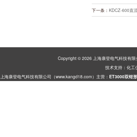
下一条：
KDCZ-60
Copyright © 2026 上海康登电气科
技术支持：
化工
上海康登电气科技有限公司（www.kangd18.com）主营：
ET3000双