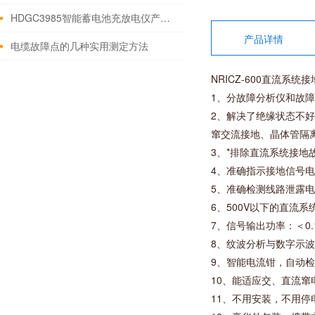
HDGC3985智能蓄电池充放电仪产品概述
产品详情
电缆故障点的几种实用测定方法
NRICZ-600直流系统
1、分故障分析仪和故
2、解决了绝缘状态不
窜交流接地、晶体管隔
3、*排除直流系统接地
4、准确指示接地信号
5、准确检测线路泄露
6、500V以下的直流
7、信号输出功率：＜0
8、纹波分析与数字示
9、智能电流钳，自动
10、能适应交、直流
11、不用安装，不用