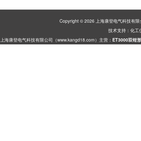
Copyright © 2026 上海康登电气科
技术支持：
化工
上海康登电气科技有限公司（www.kangd18.com）主营：
ET3000双