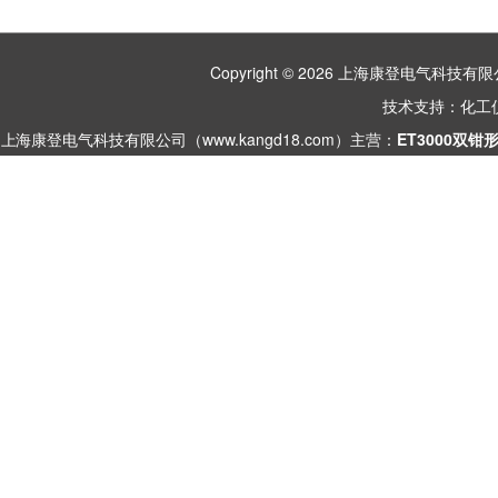
Copyright © 2026 上海康登电气科
技术支持：
化工
上海康登电气科技有限公司（www.kangd18.com）主营：
ET3000双