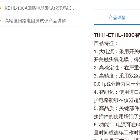
KDHL-100A回路电阻测试仪现场试验常见问题：
产品详情
高精度回路电阻测试仪产品讲解
TH11-ETHL-10
产品特征：
1. 大电流：采用
开关触头氧化膜，得
2. 高稳定性：在严
3. 高精度：采用双
0.01μΩ分辨力
4. 智能化：使用
护电路能够在仪器超
5. 高品质：关键
接插件的使用增强了
6. 功能*：电流可
量时间或连续工作时