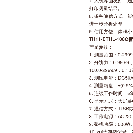
7. 人机界面友好
打印测量结果。
8. 多种通信方式：
进一步分析处理。
9. 使用方便：体积
TH11-ETHL-10
产品参数：
1. 测量范围：0-2999
2. 分辨力：0-99.99
100.0-2999.9，0.1
3. 测试电流：DC5
4. 测量精度：±(0.5% 
5. 连续工作时间：5S
6. 显示方式：大屏
7. 通信方式： USB
8. 工作电源：AC220
9. 整机功率：600W
10. zui大存储记录：