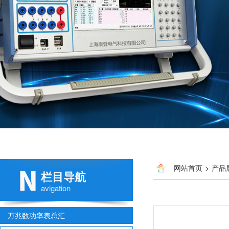
网站首页
>
产品
栏目导航
avigation
万兆数功率表总汇