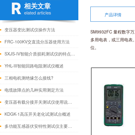
相关文章
elated articles
产品详情
变压器变比测试仪操作方法
SM9932FC 量程
多用电表，或三用电表
FRC-100KV交直流分压器使用方法
位。
SXJS-IV智能介质损耗测试仪的特点及应用
YHL-III智能回路电阻测试仪概述
三相电机测绝缘怎么接线?
电缆故障点的几种实用测定方法
变压器有载分接开关测试仪使用说明测试方法
KDGK-1高压开关老化试测试台概述
多功能互感器伏安特性测试仪主要特征