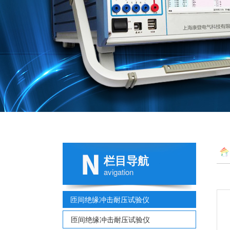
栏目导航
avigation
匝间绝缘冲击耐压试验仪
匝间绝缘冲击耐压试验仪