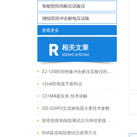
智能型匝间耐压试验仪
绕组匝间冲击耐电压试验
查看更多
相关文章
elated articles
ZJ-12S匝间绝缘冲击耐压实验仪的操作就是这么简单
12cal防电弧手套特点
C31MA毫安表 技术讲解
GD-220KV交流验电器主要技术参数
双钳形接地电阻测试仪与单钳形接地电阻测试仪的区别
50A直流电阻测试仪使用方法