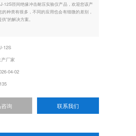
ZJ-12S匝间绝缘冲击耐压实验仪产品，欢迎您该产
息的种类有很多，不同的应用也会有细微的差别，
提供*的解决方案。
J-12S
生产厂家
026-04-02
135
品咨询
联系我们