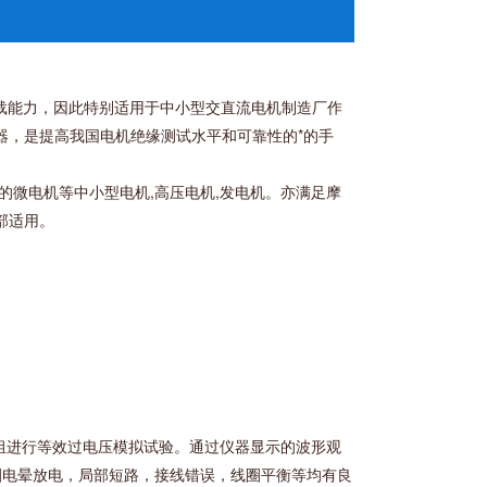
载能力，因此特别适用于中小型交直流电机制造厂作
新型仪器，是提高我国电机绝缘测试水平和可靠性的*的手
》
种型号的微电机等中小型电机,高压电机,发电机。亦满足摩
部适用。
绕组进行等效过电压模拟试验。通过仪器显示的波形观
圈电晕放电，局部短路，接线错误，线圈平衡等均有良