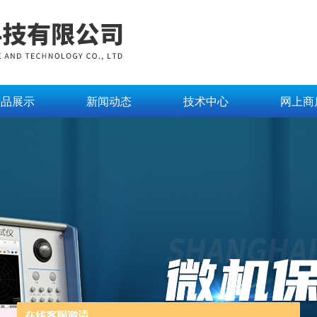
产品展示
新闻动态
技术中心
网上商