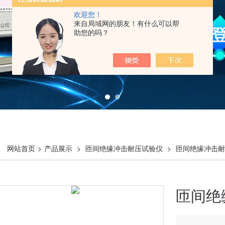
欢迎您！
来自局域网的朋友！有什么可以帮
助您的吗？
网站首页
>
产品展示
>
匝间绝缘冲击耐压试验仪
>
匝间绝缘冲击耐
匝间绝