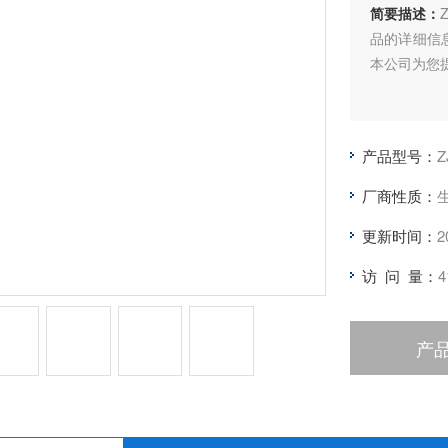
简要描述：
品的详细信
本公司为您
产品型号：
Z
厂商性质：
更新时间：
2
访 问 量：
4
产